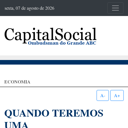
sexta, 07 de agosto de 2026
ECONOMIA
A-
A+
QUANDO TEREMOS
UMA