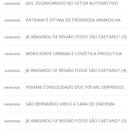
GOL ESCANCARADO NO SETOR AUTOMOTIVO
24/06/2026
PATRIANI É VÍTIMA DE FRONDOSA ARMADILHA
23/06/2026
JÁ IMAGINOU SE REGIÃO FOSSE SÃO CAETANO? (5)
18/06/2026
MOBILIDADE URBANA E LOGÍSTICA PRODUTIVA
15/06/2026
JÁ IMAGINOU SE REGIÃO FOSSE SÃO CAETANO? (4)
11/06/2026
VEXAME CONSOLIDADO DOS 100 MIL EMPREGOS
09/06/2026
SÃO BERNARDO VIROU A CARA DE DIADEMA
08/06/2026
JÁ IMAGINOU SE REGIÃO FOSSE SÃO CAETANO? (3)
04/06/2026