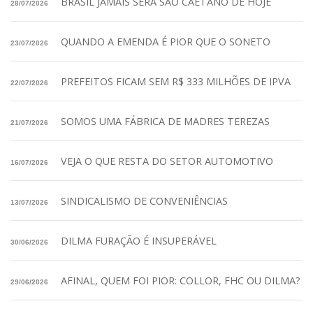
BRASIL JAMAIS SERÁ SÃO CAETANO DE HOJE
28/07/2026
QUANDO A EMENDA É PIOR QUE O SONETO
23/07/2026
PREFEITOS FICAM SEM R$ 333 MILHÕES DE IPVA
22/07/2026
SOMOS UMA FÁBRICA DE MADRES TEREZAS
21/07/2026
VEJA O QUE RESTA DO SETOR AUTOMOTIVO
16/07/2026
SINDICALISMO DE CONVENIÊNCIAS
13/07/2026
DILMA FURAÇÃO É INSUPERÁVEL
30/06/2026
AFINAL, QUEM FOI PIOR: COLLOR, FHC OU DILMA?
29/06/2026