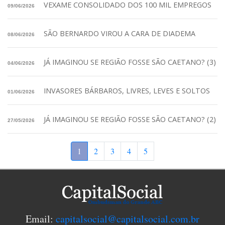
VEXAME CONSOLIDADO DOS 100 MIL EMPREGOS
09/06/2026
SÃO BERNARDO VIROU A CARA DE DIADEMA
08/06/2026
JÁ IMAGINOU SE REGIÃO FOSSE SÃO CAETANO? (3)
04/06/2026
INVASORES BÁRBAROS, LIVRES, LEVES E SOLTOS
01/06/2026
JÁ IMAGINOU SE REGIÃO FOSSE SÃO CAETANO? (2)
27/05/2026
1
2
3
4
5
Email:
capitalsocial@capitalsocial.com.br