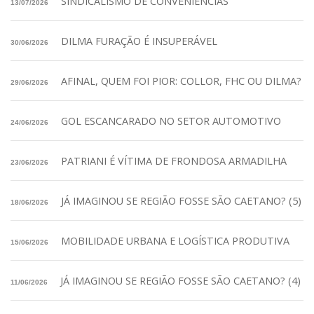
SINDICALISMO DE CONVENIÊNCIAS
13/07/2026
DILMA FURAÇÃO É INSUPERÁVEL
30/06/2026
AFINAL, QUEM FOI PIOR: COLLOR, FHC OU DILMA?
29/06/2026
GOL ESCANCARADO NO SETOR AUTOMOTIVO
24/06/2026
PATRIANI É VÍTIMA DE FRONDOSA ARMADILHA
23/06/2026
JÁ IMAGINOU SE REGIÃO FOSSE SÃO CAETANO? (5)
18/06/2026
MOBILIDADE URBANA E LOGÍSTICA PRODUTIVA
15/06/2026
JÁ IMAGINOU SE REGIÃO FOSSE SÃO CAETANO? (4)
11/06/2026