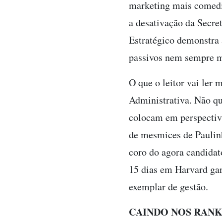
marketing mais comedi
a desativação da Secre
Estratégico demonstra 
passivos nem sempre m
O que o leitor vai ler
Administrativa. Não qu
colocam em perspectiv
de mesmices de Paulinh
coro do agora candidat
15 dias em Harvard gara
exemplar de gestão.
CAINDO NOS RANK