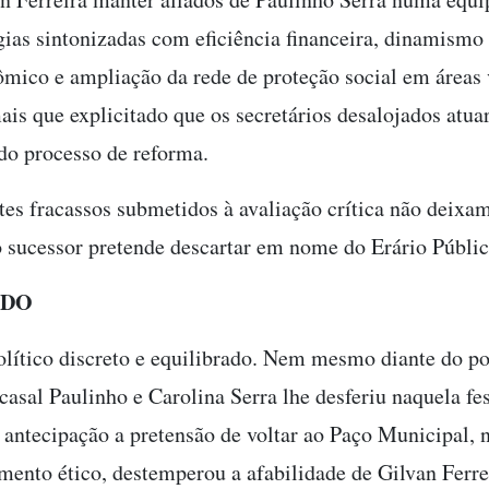
ias sintonizadas com eficiência financeira, dinamismo 
ico e ampliação da rede de proteção social em áreas v
ais que explicitado que os secretários desalojados atu
do processo de reforma.
es fracassos submetidos à avaliação crítica não deixam
o sucessor pretende descartar em nome do Erário Públi
ADO
olítico discreto e equilibrado. Nem mesmo diante do po
casal Paulinho e Carolina Serra lhe desferiu naquela fe
 antecipação a pretensão de voltar ao Paço Municipal, 
ento ético, destemperou a afabilidade de Gilvan Ferrei