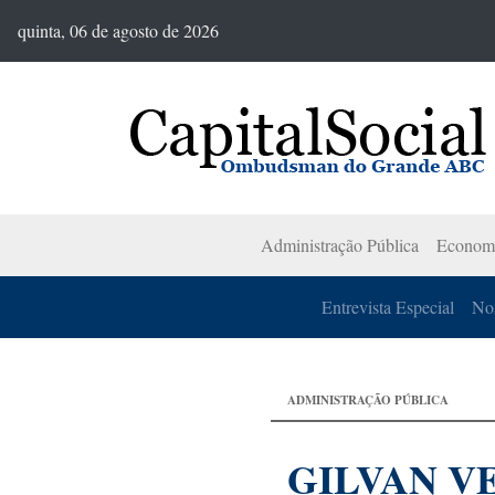
quinta, 06 de agosto de 2026
Administração Pública
Econom
Entrevista Especial
Nos
ADMINISTRAÇÃO PÚBLICA
GILVAN V