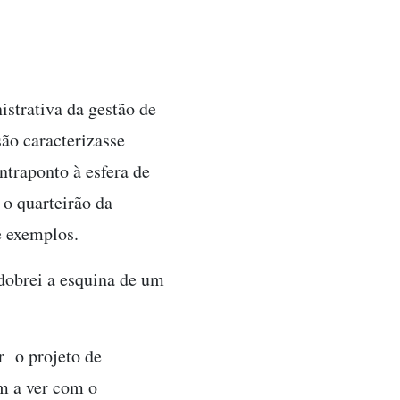
strativa da gestão de
ão caracterizasse
ntraponto à esfera de
 o quarteirão da
e exemplos.
dobrei a esquina de um
r o projeto de
m a ver com o