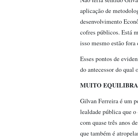
aplicação de metodolog
desenvolvimento Econôm
cofres públicos. Está m
isso mesmo estão fora 
Esses pontos de evident
do antecessor do qual 
MUITO EQUILIBR
Gilvan Ferreira é um p
lealdade pública que o 
com quase três anos de
que também é atropelam