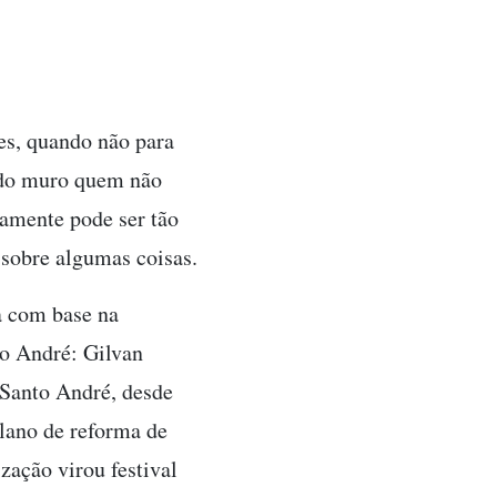
es, quando não para
 do muro quem não
amente pode ser tão
sobre algumas coisas.
a com base na
to André: Gilvan
 Santo André, desde
lano de reforma de
zação virou festival