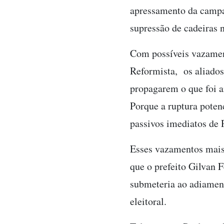
apressamento da campan
supressão de cadeiras 
Com possíveis vazament
Reformista, os aliados
propagarem o que foi an
Porque a ruptura potenc
passivos imediatos de 
Esses vazamentos mais
que o prefeito Gilvan 
submeteria ao adiament
eleitoral.