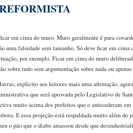
 REFORMISTA
ficar em cima do muro. Muro geralmente é para covard
o uma falsidade sem tamanho. Só deve ficar em cima
ituação, por exemplo. Ficar em cima do muro deliberad
ião sobre tudo sem argumentação sobre nada ou apenas 
lavras, explicito aos leitores mais uma afirmação, agor
nistrativa que será aprovada pelo Legislativo de San
ectiva muito acima dos prefeitos que o antecederam em
mbora. E essa projeção está respaldada muito além do p
eu o pão que o diabo amassou desde que desindustriali