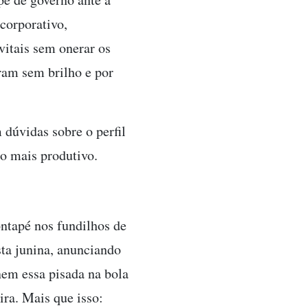
corporativo,
itais sem onerar os
aram sem brilho e por
 dúvidas sobre o perfil
co mais produtivo.
ntapé nos fundilhos de
sta junina, anunciando
nem essa pisada na bola
ra. Mais que isso: