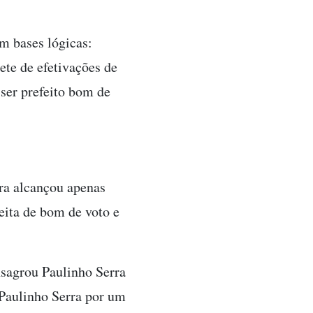
m bases lógicas:
ete de efetivações de
 ser prefeito bom de
ra alcançou apenas
eita de bom de voto e
nsagrou Paulinho Serra
 Paulinho Serra por um