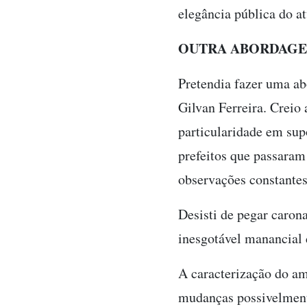
elegância pública do at
OUTRA ABORDAG
Pretendia fazer uma ab
Gilvan Ferreira. Creio
particularidade em supo
prefeitos que passaram 
observações constantes
Desisti de pegar caron
inesgotável manancial 
A caracterização do am
mudanças possivelmente