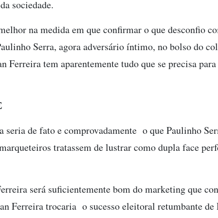
da sociedade.
 melhor na medida em que confirmar o que desconfio co
aulinho Serra, agora adversário íntimo, no bolso do col
an Ferreira tem aparentemente tudo que se precisa para
TE
ra seria de fato e comprovadamente o que Paulinho Ser
arqueteiros tratassem de lustrar como dupla face perf
Ferreira será suficientemente bom do marketing que co
van Ferreira trocaria o sucesso eleitoral retumbante de