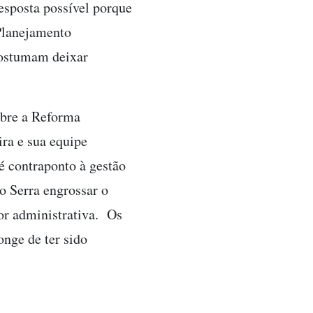
sposta possível porque
 Planejamento
costumam deixar
obre a Reforma
ra e sua equipe
 contraponto à gestão
o Serra engrossar o
lor administrativa. Os
onge de ter sido