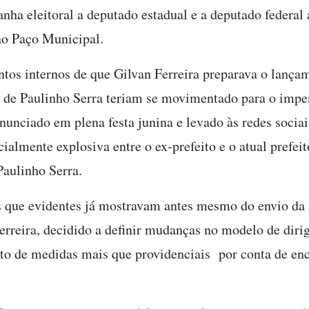
ha eleitoral a deputado estadual e a deputado federal
no Paço Municipal.
os internos de que Gilvan Ferreira preparava o lançam
 de Paulinho Serra teriam se movimentado para o impen
unciado em plena festa junina e levado às redes sociais
ialmente explosiva entre o ex-prefeito e o atual prefeit
Paulinho Serra.
 que evidentes já mostravam antes mesmo do envio da p
Ferreira, decidido a definir mudanças no modelo de diri
o de medidas mais que providenciais por conta de enc