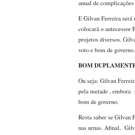
anual de complicações 
E Gilvan Ferreira será
colocará o antecessor P
projetos diversos. Gilv
voto e bom de governo.
BOM DUPLAMEN
Ou seja: Gilvan Ferrei
pela metade , embora m
bom de governo.
Resta saber se Gilvan 
nas urnas. Afinal, Gil