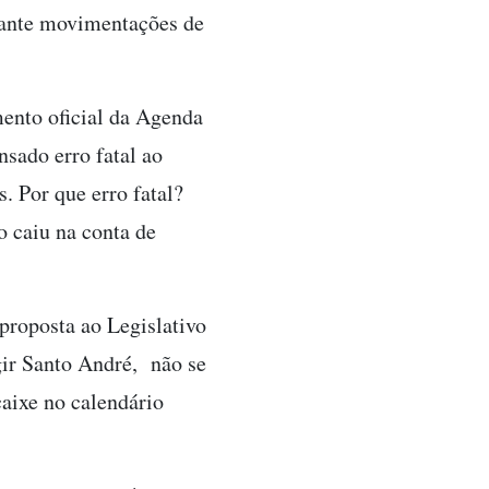
 ante movimentações de
ento oficial da Agenda
sado erro fatal ao
. Por que erro fatal?
o caiu na conta de
roposta ao Legislativo
gir Santo André, não se
aixe no calendário