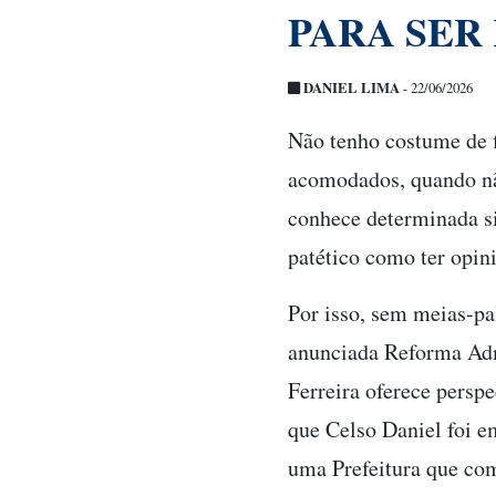
PARA SER
DANIEL LIMA
- 22/06/2026
Não tenho costume de 
acomodados, quando nã
conhece determinada s
patético como ter opin
Por isso, sem meias-pa
anunciada Reforma Admi
Ferreira oferece persp
que Celso Daniel foi e
uma Prefeitura que com