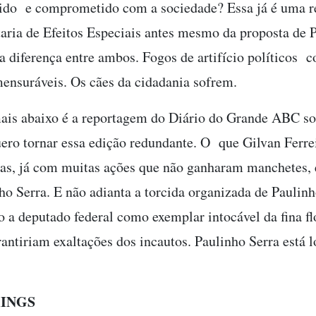
do e comprometido com a sociedade? Essa já é uma re
taria de Efeitos Especiais antes mesmo da proposta de
a diferença entre ambos. Fogos de artifício políticos 
ensuráveis. Os cães da cidadania sofrem.
 mais abaixo é a reportagem do Diário do Grande ABC s
ero tornar essa edição redundante. O que Gilvan Ferrei
as, já com muitas ações que não ganharam manchetes, é
o Serra. E não adianta a torcida organizada de Paulinh
o a deputado federal como exemplar intocável da fina f
ntiriam exaltações dos incautos. Paulinho Serra está l
INGS