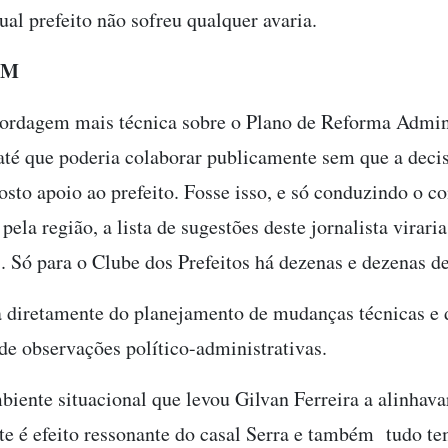
ual prefeito não sofreu qualquer avaria.
EM
ordagem mais técnica sobre o Plano de Reforma Admini
 até que poderia colaborar publicamente sem que a decis
sto apoio ao prefeito. Fosse isso, e só conduzindo o co
pela região, a lista de sugestões deste jornalista viraria
. Só para o Clube dos Prefeitos há dezenas e dezenas d
a diretamente do planejamento de mudanças técnicas e 
de observações político-administrativas.
biente situacional que levou Gilvan Ferreira a alinhava
 é efeito ressonante do casal Serra e também tudo te