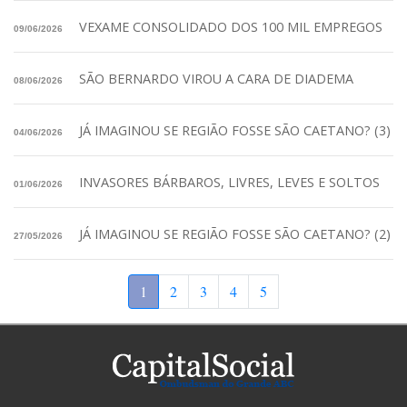
VEXAME CONSOLIDADO DOS 100 MIL EMPREGOS
09/06/2026
SÃO BERNARDO VIROU A CARA DE DIADEMA
08/06/2026
JÁ IMAGINOU SE REGIÃO FOSSE SÃO CAETANO? (3)
04/06/2026
INVASORES BÁRBAROS, LIVRES, LEVES E SOLTOS
01/06/2026
JÁ IMAGINOU SE REGIÃO FOSSE SÃO CAETANO? (2)
27/05/2026
1
2
3
4
5