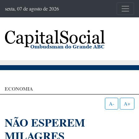
sexta, 07 de agosto de 2026
ECONOMIA
A-
A+
NÃO ESPEREM
MILAGRES