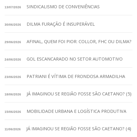
SINDICALISMO DE CONVENIÊNCIAS
13/07/2026
DILMA FURAÇÃO É INSUPERÁVEL
30/06/2026
AFINAL, QUEM FOI PIOR: COLLOR, FHC OU DILMA?
29/06/2026
GOL ESCANCARADO NO SETOR AUTOMOTIVO
24/06/2026
PATRIANI É VÍTIMA DE FRONDOSA ARMADILHA
23/06/2026
JÁ IMAGINOU SE REGIÃO FOSSE SÃO CAETANO? (5)
18/06/2026
MOBILIDADE URBANA E LOGÍSTICA PRODUTIVA
15/06/2026
JÁ IMAGINOU SE REGIÃO FOSSE SÃO CAETANO? (4)
11/06/2026