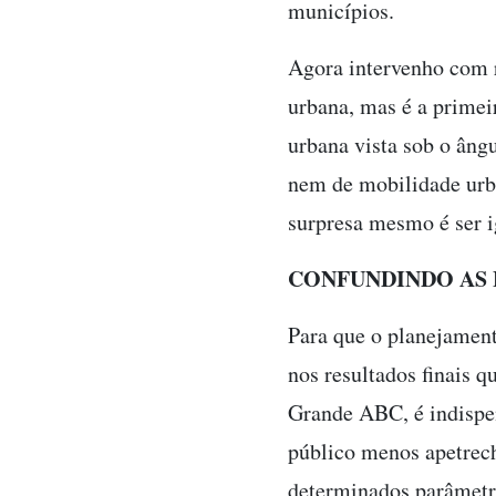
municípios.
Agora intervenho com r
urbana, mas é a prime
urbana vista sob o ângu
nem de mobilidade urba
surpresa mesmo é ser 
CONFUNDINDO AS
Para que o planejament
nos resultados finais q
Grande ABC, é indispen
público menos apetrec
determinados parâmetr