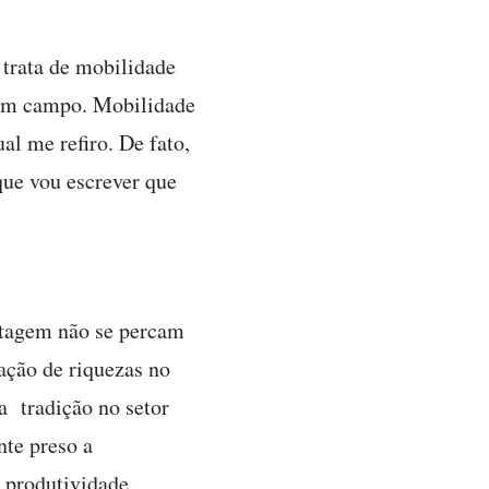
 trata de mobilidade
 em campo. Mobilidade
al me refiro. De fato,
que vou escrever que
rtagem não se percam
iação de riquezas no
a tradição no setor
te preso a
 produtividade.