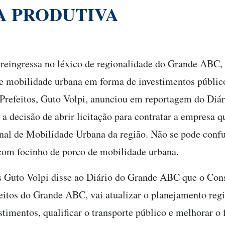
A PRODUTIVA
 reingressa no léxico de regionalidade do Grande ABC
de mobilidade urbana em forma de investimentos público
 Prefeitos, Guto Volpi, anunciou em reportagem do Di
a decisão de abrir licitação para contratar a empresa q
al de Mobilidade Urbana da região. Não se pode confu
 com focinho de porco de mobilidade urbana.
os Guto Volpi disse ao Diário do Grande ABC que o Con
eitos do Grande ABC, vai atualizar o planejamento regi
estimentos, qualificar o transporte público e melhorar o 