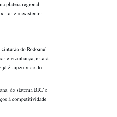
a plateia regional
ostas e inexistentes
o cinturão do Rodoanel
os e vizinhança, estará
 já é superior ao do
bana, do sistema BRT e
aços à competitividade