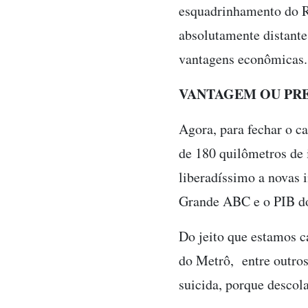
esquadrinhamento do R
absolutamente distante
vantagens econômicas.
VANTAGEM OU PRE
Agora, para fechar o c
de 180 quilômetros de 
liberadíssimo a novas 
Grande ABC e o PIB do
Do jeito que estamos c
do Metrô, entre outros
suicida, porque desco