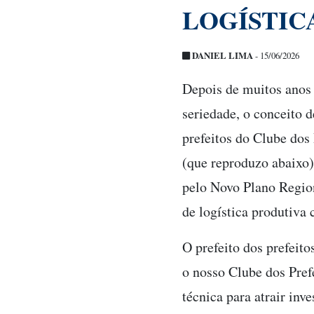
LOGÍSTIC
DANIEL LIMA
- 15/06/2026
Depois de muitos anos
seriedade, o conceito 
prefeitos do Clube dos
(que reproduzo abaixo) 
pelo Novo Plano Region
de logística produtiva
O prefeito dos prefeit
o nosso Clube dos Pref
técnica para atrair inv