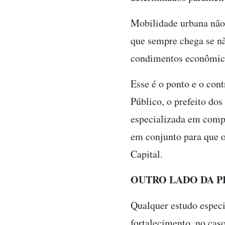
Mobilidade urbana não 
que sempre chega se nã
condimentos econômicos
Esse é o ponto e o con
Público, o prefeito dos
especializada em compe
em conjunto para que o
Capital.
OUTRO LADO DA P
Qualquer estudo especi
fortalecimento, no cas