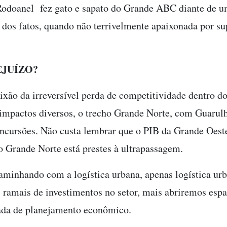
odoanel fez gato e sapato do Grande ABC diante de um
 dos fatos, quando não terrivelmente apaixonada por sup
JUÍZO?
aixão da irreversível perda de competitividade dentro d
impactos diversos, o trecho Grande Norte, com Guarulh
incursões. Não custa lembrar que o PIB da Grande Oeste
 Grande Norte está prestes à ultrapassagem.
aminhando com a logística urbana, apenas logística ur
 ramais de investimentos no setor, mais abriremos esp
lada de planejamento econômico.