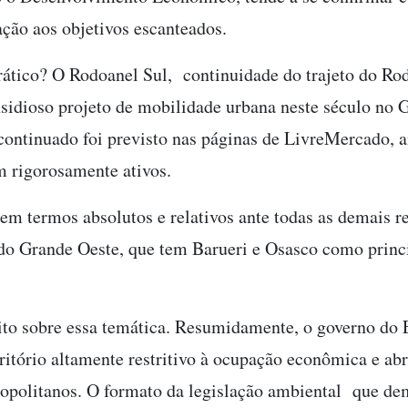
ação aos objetivos escanteados.
tico? O Rodoanel Sul, continuidade do trajeto do Ro
sidioso projeto de mobilidade urbana neste século no
 continuado foi previsto nas páginas de LivreMercado, 
m rigorosamente ativos.
m termos absolutos e relativos ante todas as demais r
do Grande Oeste, que tem Barueri e Osasco como princ
to sobre essa temática. Resumidamente, o governo do 
tório altamente restritivo à ocupação econômica e abri
ropolitanos. O formato da legislação ambiental que de