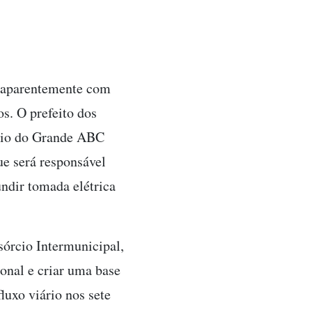
, aparentemente com
s. O prefeito dos
ário do Grande ABC
ue será responsável
ndir tomada elétrica
sórcio Intermunicipal,
onal e criar uma base
fluxo viário nos sete