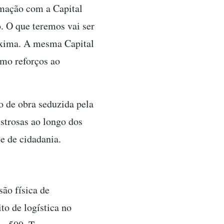
imação com a Capital
. O que teremos vai ser
róxima. A mesma Capital
mo reforços ao
 de obra seduzida pela
strosas ao longo dos
e de cidadania.
são física de
to de logística no