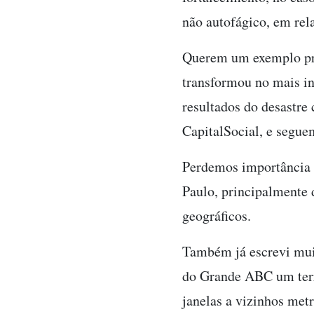
não autofágico, em rel
Querem um exemplo prá
transformou no mais in
resultados do desastre
CapitalSocial, e segue
Perdemos importância e
Paulo, principalmente 
geográficos.
Também já escrevi mui
do Grande ABC um terri
janelas a vizinhos met