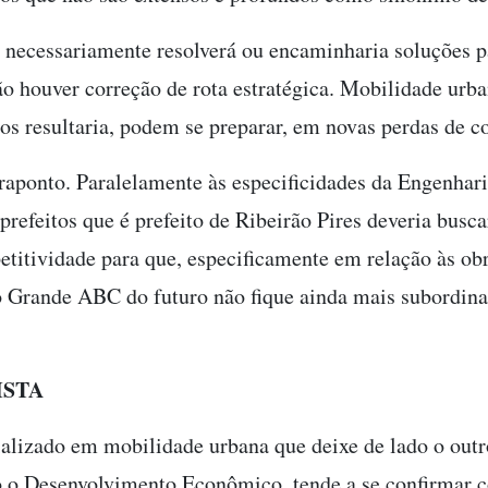
necessariamente resolverá ou encaminharia soluções pa
o houver correção de rota estratégica. Mobilidade urb
 resultaria, podem se preparar, em novas perdas de c
traponto. Paralelamente às especificidades da Engenha
 prefeitos que é prefeito de Ribeirão Pires deveria bus
titividade para que, especificamente em relação às ob
 Grande ABC do futuro não fique ainda mais subordina
ISTA
alizado em mobilidade urbana que deixe de lado o outro
o o Desenvolvimento Econômico, tende a se confirmar c