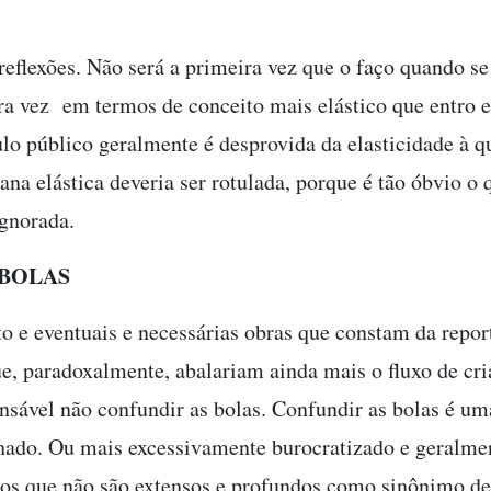
eflexões. Não será a primeira vez que o faço quando se
ira vez em termos de conceito mais elástico que entro
lo público geralmente é desprovida da elasticidade à qu
na elástica deveria ser rotulada, porque é tão óbvio o 
ignorada.
 BOLAS
o e eventuais e necessárias obras que constam da repo
ue, paradoxalmente, abalariam ainda mais o fluxo de cr
sável não confundir as bolas. Confundir as bolas é um
hado. Ou mais excessivamente burocratizado e geralmen
os que não são extensos e profundos como sinônimo de