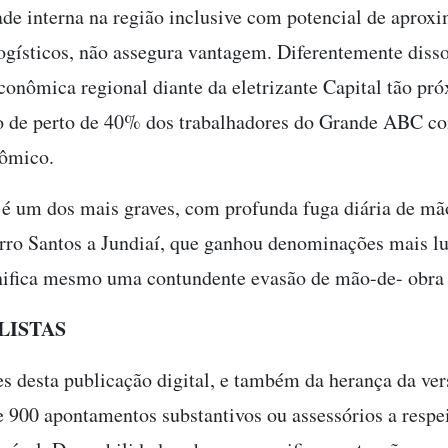
ade interna na região inclusive com potencial de aprox
logísticos, não assegura vantagem. Diferentemente disso
conômica regional diante da eletrizante Capital tão p
o de perto de 40% dos trabalhadores do Grande ABC co
ômico.
é um dos mais graves, com profunda fuga diária de mão
ro Santos a Jundiaí, que ganhou denominações mais lu
nifica mesmo uma contundente evasão de mão-de- obra 
LISTAS
s desta publicação digital, e também da herança da ver
 900 apontamentos substantivos ou assessórios a respei